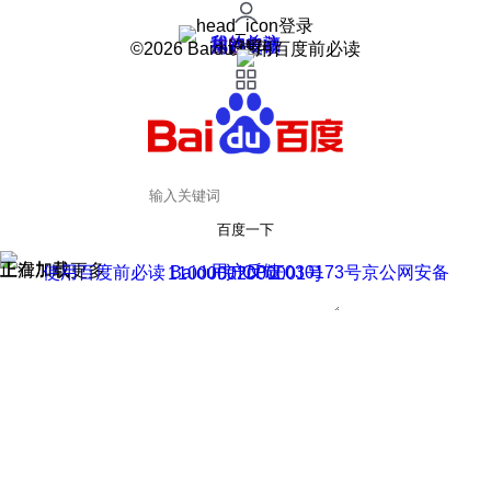
登录
我的关注
我的收藏
皮肤中心
用户反馈
设置
©2026 Baidu 使用百度前必读
百度一下
正在加载
上滑加载更多
用户反馈
使用百度前必读 Baidu 京ICP证030173号
京公网安备11000002000001号