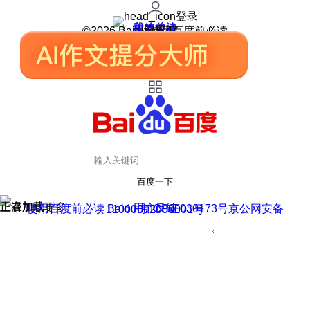
登录
我的关注
我的收藏
皮肤中心
用户反馈
设置
©2026 Baidu 使用百度前必读
百度一下
正在加载
上滑加载更多
用户反馈
使用百度前必读 Baidu 京ICP证030173号
京公网安备11000002000001号