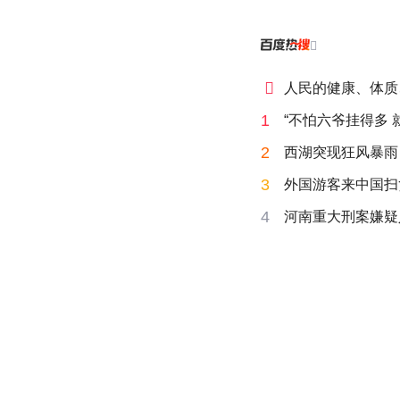


人民的健康、体质
1
“不怕六爷挂得多 
2
西湖突现狂风暴雨
3
外国游客来中国扫
4
河南重大刑案嫌疑