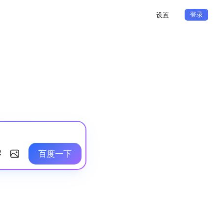
登录
设置
百度一下