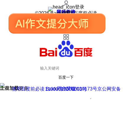
登录
我的关注
我的收藏
皮肤中心
用户反馈
设置
©2026 Baidu 使用百度前必读
百度一下
正在加载
上滑加载更多
用户反馈
使用百度前必读 Baidu 京ICP证030173号
京公网安备11000002000001号