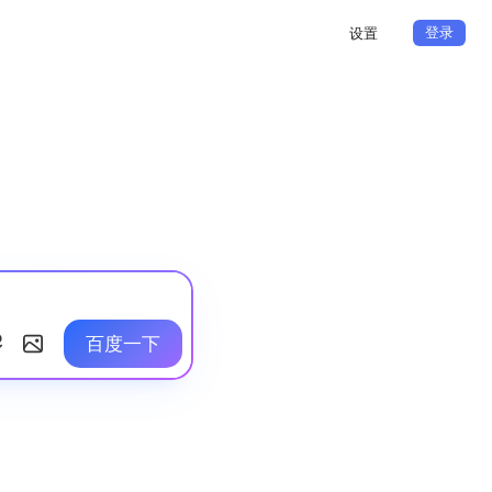
登录
设置
百度一下