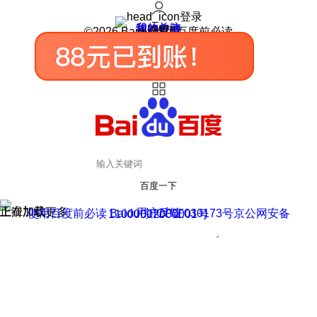
登录
我的关注
我的收藏
皮肤中心
用户反馈
设置
©2026 Baidu 使用百度前必读
百度一下
正在加载
上滑加载更多
用户反馈
使用百度前必读 Baidu 京ICP证030173号
京公网安备11000002000001号