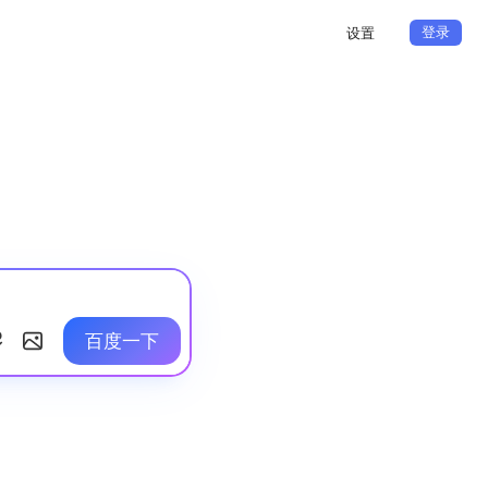
登录
设置
百度一下