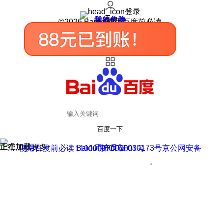
登录
我的关注
我的收藏
皮肤中心
用户反馈
设置
©2026 Baidu 使用百度前必读
百度一下
正在加载
上滑加载更多
用户反馈
使用百度前必读 Baidu 京ICP证030173号
京公网安备11000002000001号