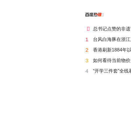


总书记点赞的非遗
1
台风白海豚在浙江
2
香港刷新1884年
3
如何看待当前物价
4
“开学三件套”全线