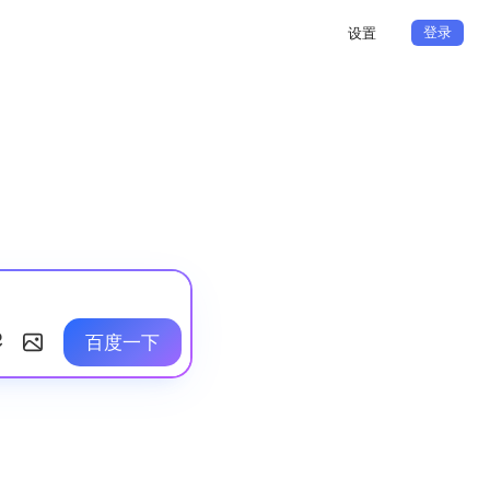
登录
设置
百度一下