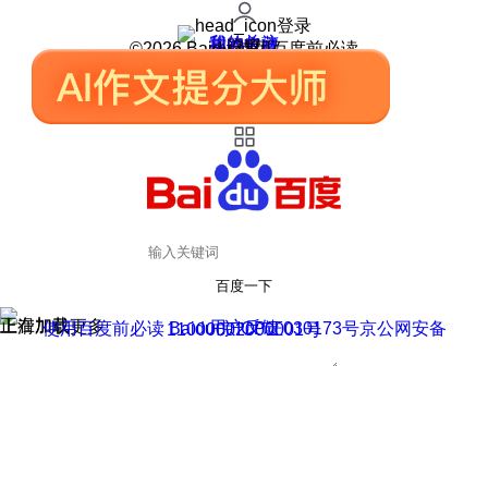
登录
我的关注
我的收藏
皮肤中心
用户反馈
设置
©2026 Baidu 使用百度前必读
百度一下
正在加载
上滑加载更多
用户反馈
使用百度前必读 Baidu 京ICP证030173号
京公网安备11000002000001号